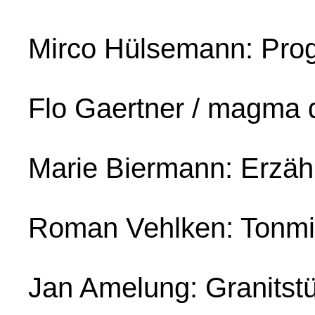
Mirco Hülsemann: Pro
Flo Gaertner / magma d
Marie Biermann: Erzähl
Roman Vehlken: Tonmi
Jan Amelung: Granitst