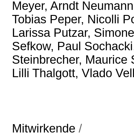
Meyer, Arndt Neumann, 
Tobias Peper, Nicolli
Larissa Putzar, Simone
Sefkow, Paul Sochacki,
Steinbrecher, Maurice 
Lilli Thalgott, Vlado Ve
Mitwirkende
/