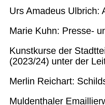
Urs Amadeus Ulbrich: 
Marie Kuhn: Presse- und
Kunstkurse der Stadtte
(2023/24) unter der L
Merlin Reichart: Schild
Muldenthaler Emaillier