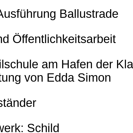
Ausführung Ballustrade
 Öffentlichkeitsarbeit
ilschule am Hafen der Kla
eitung von Edda Simon
ständer
werk: Schild