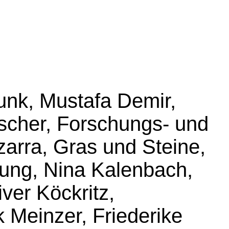
unk, Mustafa Demir,
ischer, Forschungs- und
rra, Gras und Steine,
Jung, Nina Kalenbach,
ver Köckritz,
 Meinzer, Friederike