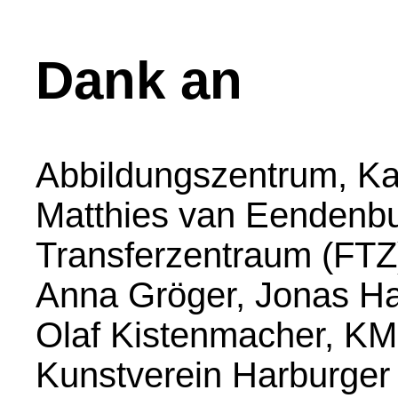
Dank an
Abbildungszentrum, Kat
Matthies van Eendenbur
Transferzentraum (FTZ
Anna Gröger, Jonas Han
Olaf Kistenmacher, KM B
Kunstverein Harburger 